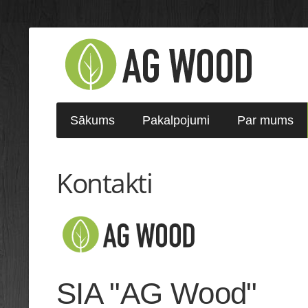
Sākums
Pakalpojumi
Par mums
Kontakti
SIA "AG Wood"