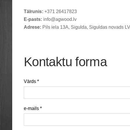
Tālrunis:
+371 26417823
E-pasts:
info@agwood.lv
Adrese:
Pils iela 13A, Sigulda, Siguldas novads 
Kontaktu forma
Vārds
*
e-mails
*