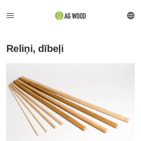
Reliņi, dībeļi